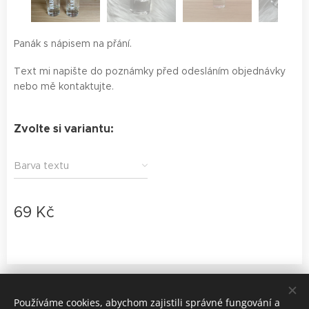
Panák s nápisem na přání.
Text mi napište do poznámky před odesláním objednávky
nebo mě kontaktujte.
Zvolte si variantu:
Barva textu
69
Kč
Designsbyandy | Všechna práva vyhrazena
Používáme cookies, abychom zajistili správné fungování a