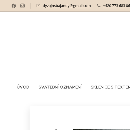
dyzajnsbajandy@gmail.com
+420 773 683 0
ÚVOD
SVATEBNÍ OZNÁMENÍ
SKLENICE S TEXTE