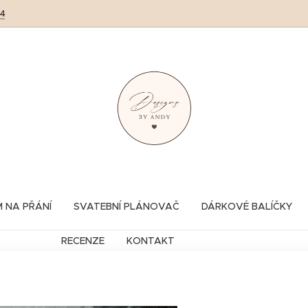
64
M NA PŘÁNÍ
SVATEBNÍ PLÁNOVAČ
DÁRKOVÉ BALÍČKY
RECENZE
KONTAKT