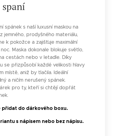
 spaní
tní spánek s naší luxusní maskou na
z jemného, prodyšného materiálu,
ne k pokožce a zajišťuje maximální
 noc. Maska dokonale blokuje světlo,
na cestách nebo v letadle. Díky
u se přizpůsobí každé velikosti hlavy
 místě, aniž by tlačila. Ideální
idný a ničím nerušený spánek.
árek pro ty, kteří si chtějí dopřát
nek.
 přidat do dárkového boxu.
ariantu s nápisem nebo bez nápisu.