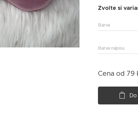
Zvolte si varia
Barva
Barva nápisu
Cena od
79
Do