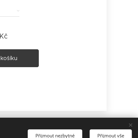
Kč
 košíku
Přijmout nezbytné
Přijmout vše