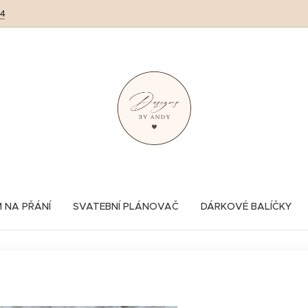
64
M NA PŘÁNÍ
SVATEBNÍ PLÁNOVAČ
DÁRKOVÉ BALÍČKY