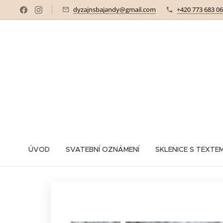
dyzajnsbajandy@gmail.com
+420 773 683 0
ÚVOD
SVATEBNÍ OZNÁMENÍ
SKLENICE S TEXTE