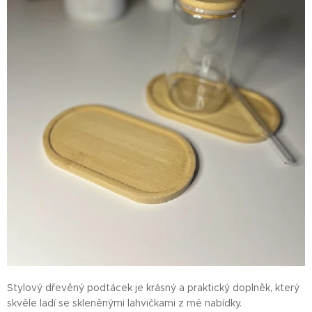
Stylový dřevěný podtácek je krásný a praktický doplněk, který
skvěle ladí se skleněnými lahvičkami z mé nabídky.