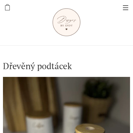
Dřevěný podtácek